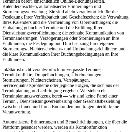
Terminen bereit, einschließlich Online-Buchungsseiten,
Kalenderansichten, automatisierter Erinnerungen und
Stornierungsverwaltung. Sie sind allein verantwortlich für: die
Festlegung Ihrer Verfügbarkeit und Geschäftszeiten; die Verwaltung
Ihres Kalenders und die Vermeidung von Überbuchungen; die
Einhaltung gebuchter Termine und die Erfüllung Ihrer
Dienstleistungsverpflichtungen; die zeitnahe Kommunikation von
Terminänderungen, Verzögerungen oder Stornierungen an Ihre
Endkunden; die Festlegung und Durchsetzung Ihrer eigenen
Stornierungs-, Nichterscheinens- und Umbuchungsrichtlinien; und
die klare Kommunikation Ihrer Buchungsbedingungen an Ihre
Endkunden.
inkStar ist nicht verantwortlich für verpasste Termine,
Terminkonflikte, Doppelbuchungen, Überbuchungen,
Stornierungen, Nichterscheinen, Verspätungen,
Servicequalitätsprobleme oder jegliche Folgen, die sich aus der
Terminplanung und -erbringung ergeben. Wir stellen ein
Terminplanungswerkzeug bereit — wir sind keine Partei einer
Termin-, Dienstleistungsvereinbarung oder Geschäftsbeziehung
zwischen Ihnen und Ihren Endkunden und tragen hierfür keine
Verantwortung.
Automatisierte Erinnerungen und Benachrichtigungen, die über die
Plattform gesendet werden, werden als Komfortfunktion