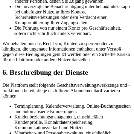
anderer Personen, denen Sie Zugang gewähren.
Die unverzügliche Benachrichtigung unter hello@inkstar.app
bei unbefugter Nutzung Ihres Kontos,
Sicherheitsverletzungen oder dem Verdacht einer
Kompromittierung Ihrer Zugangsdaten.
Die Führung von nur einem Konto pro Geschäftseinheit,
sofern nicht schriftlich anders vereinbart.
Wir behalten uns das Recht vor, Konten zu sperren oder zu
kündigen, die ungenaue Informationen enthalten, unter Verstoß
gegen diese Bedingungen genutzt werden oder ein Sicherheitsrisiko
für die Plattform oder andere Nutzer darstellen.
6. Beschreibung der Dienste
Die Plattform stellt folgende Geschäftsverwaltungswerkzeuge und -
funktionen bereit, die je nach Ihrem Abonnementtarif variieren
können:
Terminplanung, Kalenderverwaltung, Online-Buchungsseiten
und automatisierte Erinnerungen.
Kundenbeziehungsmanagement, einschließlich
Kundenprofile, Kontaktdatenspeicherung,
Kommunikationsverlauf und Notizen.
Mitarbeiter- und Personalverwaltung, einschließlich