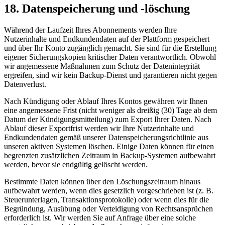
18. Datenspeicherung und -löschung
Während der Laufzeit Ihres Abonnements werden Ihre
Nutzerinhalte und Endkundendaten auf der Plattform gespeichert
und über Ihr Konto zugänglich gemacht. Sie sind für die Erstellung
eigener Sicherungskopien kritischer Daten verantwortlich. Obwohl
wir angemessene Maßnahmen zum Schutz der Datenintegrität
ergreifen, sind wir kein Backup-Dienst und garantieren nicht gegen
Datenverlust.
Nach Kündigung oder Ablauf Ihres Kontos gewähren wir Ihnen
eine angemessene Frist (nicht weniger als dreißig (30) Tage ab dem
Datum der Kündigungsmitteilung) zum Export Ihrer Daten. Nach
Ablauf dieser Exportfrist werden wir Ihre Nutzerinhalte und
Endkundendaten gemäß unserer Datenspeicherungsrichtlinie aus
unseren aktiven Systemen löschen. Einige Daten können für einen
begrenzten zusätzlichen Zeitraum in Backup-Systemen aufbewahrt
werden, bevor sie endgültig gelöscht werden.
Bestimmte Daten können über den Löschungszeitraum hinaus
aufbewahrt werden, wenn dies gesetzlich vorgeschrieben ist (z. B.
Steuerunterlagen, Transaktionsprotokolle) oder wenn dies für die
Begründung, Ausübung oder Verteidigung von Rechtsansprüchen
erforderlich ist. Wir werden Sie auf Anfrage über eine solche