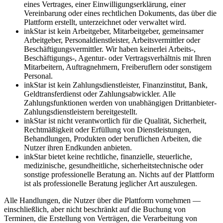
eines Vertrages, einer Einwilligungserklärung, einer
Vereinbarung oder eines rechtlichen Dokuments, das über die
Plattform erstellt, unterzeichnet oder verwaltet wird.
inkStar ist kein Arbeitgeber, Mitarbeitgeber, gemeinsamer
Arbeitgeber, Personaldienstleister, Arbeitsvermittler oder
Beschäftigungsvermittler. Wir haben keinerlei Arbeits-,
Beschäftigungs-, Agentur- oder Vertragsverhältnis mit Ihren
Mitarbeitern, Auftragnehmern, Freiberuflern oder sonstigem
Personal.
inkStar ist kein Zahlungsdienstleister, Finanzinstitut, Bank,
Geldtransferdienst oder Zahlungsabwickler. Alle
Zahlungsfunktionen werden von unabhängigen Drittanbieter-
Zahlungsdienstleistern bereitgestellt.
inkStar ist nicht verantwortlich für die Qualität, Sicherheit,
Rechtmäßigkeit oder Erfüllung von Dienstleistungen,
Behandlungen, Produkten oder beruflichen Arbeiten, die
Nutzer ihren Endkunden anbieten.
inkStar bietet keine rechtliche, finanzielle, steuerliche,
medizinische, gesundheitliche, sicherheitstechnische oder
sonstige professionelle Beratung an. Nichts auf der Plattform
ist als professionelle Beratung jeglicher Art auszulegen.
Alle Handlungen, die Nutzer über die Plattform vornehmen —
einschließlich, aber nicht beschränkt auf die Buchung von
Terminen, die Erstellung von Verträgen, die Verarbeitung von