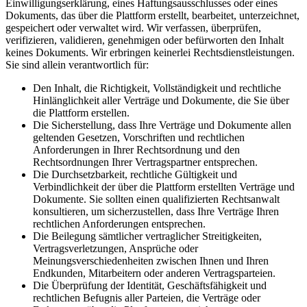
Einwilligungserklärung, eines Haftungsausschlusses oder eines
Dokuments, das über die Plattform erstellt, bearbeitet, unterzeichnet,
gespeichert oder verwaltet wird. Wir verfassen, überprüfen,
verifizieren, validieren, genehmigen oder befürworten den Inhalt
keines Dokuments. Wir erbringen keinerlei Rechtsdienstleistungen.
Sie sind allein verantwortlich für:
Den Inhalt, die Richtigkeit, Vollständigkeit und rechtliche
Hinlänglichkeit aller Verträge und Dokumente, die Sie über
die Plattform erstellen.
Die Sicherstellung, dass Ihre Verträge und Dokumente allen
geltenden Gesetzen, Vorschriften und rechtlichen
Anforderungen in Ihrer Rechtsordnung und den
Rechtsordnungen Ihrer Vertragspartner entsprechen.
Die Durchsetzbarkeit, rechtliche Gültigkeit und
Verbindlichkeit der über die Plattform erstellten Verträge und
Dokumente. Sie sollten einen qualifizierten Rechtsanwalt
konsultieren, um sicherzustellen, dass Ihre Verträge Ihren
rechtlichen Anforderungen entsprechen.
Die Beilegung sämtlicher vertraglicher Streitigkeiten,
Vertragsverletzungen, Ansprüche oder
Meinungsverschiedenheiten zwischen Ihnen und Ihren
Endkunden, Mitarbeitern oder anderen Vertragsparteien.
Die Überprüfung der Identität, Geschäftsfähigkeit und
rechtlichen Befugnis aller Parteien, die Verträge oder