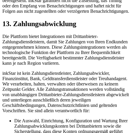
bereitgestellt. inkStar garantiert nicht die Zustellung, das Timing
oder den Empfang von Benachrichtigungen und haftet nicht für
Folgen aus nicht zugestellten oder verzögerten Benachrichtigungen.
13. Zahlungsabwicklung
Die Plattform bietet Integrationen mit Drittanbieter-
Zahlungsdienstleistern, damit Sie Zahlungen von Ihren Endkunden
entgegennehmen können. Diese Zahlungsintegrationen werden als
technologische Funktion der Plattform zu Ihrer Bequemlichkeit
bereitgestellt. Die Verfügbarkeit bestimmter Zahlungsdienstleister
kann je nach Region variieren.
inkStar ist kein Zahlungsdienstleister, Zahlungsabwickler,
Finanzinstitut, Bank, Geldtransferdienstleister oder Treuhandagent.
Wir verarbeiten, halten, verwalten oder überweisen zu keinem
Zeitpunkt Gelder. Alle Zahlungstransaktionen werden vollständig
von unabhängigen Drittanbieter-Zahlungsdienstleistern abgewickelt
und unterliegen ausschließlich deren jeweiligen
Geschäftsbedingungen, Datenschutzrichtlinien und geltenden
Vorschriften. Sie sind allein verantwortlich für:
Die Auswahl, Einrichtung, Konfiguration und Wartung Ihrer
Zahlungsabwicklungskonten bei Drittanbietern sowie die
Sicherstellung, dass diese Konten ordnungsgemäß geführt