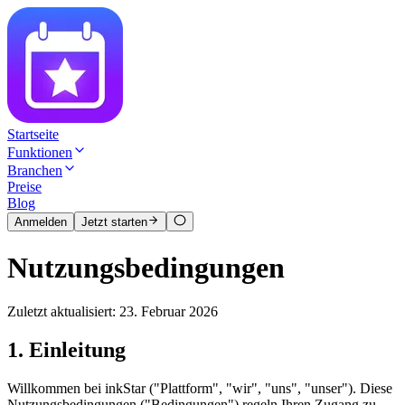
Startseite
Funktionen
Branchen
Preise
Blog
Anmelden
Jetzt starten
Nutzungsbedingungen
Zuletzt aktualisiert: 23. Februar 2026
1. Einleitung
Willkommen bei inkStar ("Plattform", "wir", "uns", "unser"). Diese
Nutzungsbedingungen ("Bedingungen") regeln Ihren Zugang zu