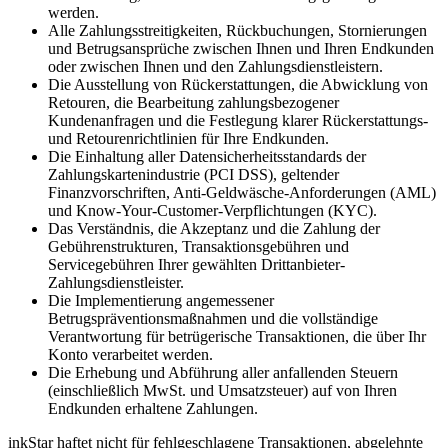
werden.
Alle Zahlungsstreitigkeiten, Rückbuchungen, Stornierungen
und Betrugsansprüche zwischen Ihnen und Ihren Endkunden
oder zwischen Ihnen und den Zahlungsdienstleistern.
Die Ausstellung von Rückerstattungen, die Abwicklung von
Retouren, die Bearbeitung zahlungsbezogener
Kundenanfragen und die Festlegung klarer Rückerstattungs-
und Retourenrichtlinien für Ihre Endkunden.
Die Einhaltung aller Datensicherheitsstandards der
Zahlungskartenindustrie (PCI DSS), geltender
Finanzvorschriften, Anti-Geldwäsche-Anforderungen (AML)
und Know-Your-Customer-Verpflichtungen (KYC).
Das Verständnis, die Akzeptanz und die Zahlung der
Gebührenstrukturen, Transaktionsgebühren und
Servicegebühren Ihrer gewählten Drittanbieter-
Zahlungsdienstleister.
Die Implementierung angemessener
Betrugspräventionsmaßnahmen und die vollständige
Verantwortung für betrügerische Transaktionen, die über Ihr
Konto verarbeitet werden.
Die Erhebung und Abführung aller anfallenden Steuern
(einschließlich MwSt. und Umsatzsteuer) auf von Ihren
Endkunden erhaltene Zahlungen.
inkStar haftet nicht für fehlgeschlagene Transaktionen, abgelehnte