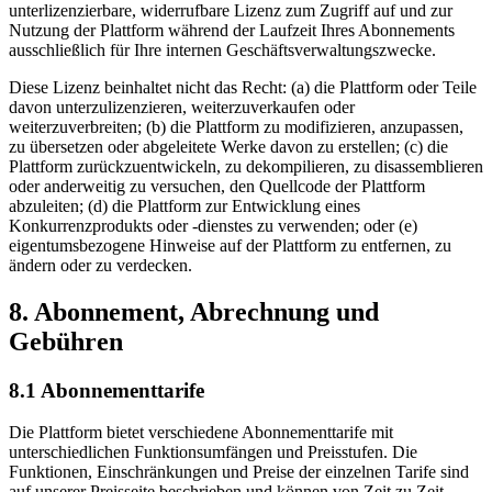
unterlizenzierbare, widerrufbare Lizenz zum Zugriff auf und zur
Nutzung der Plattform während der Laufzeit Ihres Abonnements
ausschließlich für Ihre internen Geschäftsverwaltungszwecke.
Diese Lizenz beinhaltet nicht das Recht: (a) die Plattform oder Teile
davon unterzulizenzieren, weiterzuverkaufen oder
weiterzuverbreiten; (b) die Plattform zu modifizieren, anzupassen,
zu übersetzen oder abgeleitete Werke davon zu erstellen; (c) die
Plattform zurückzuentwickeln, zu dekompilieren, zu disassemblieren
oder anderweitig zu versuchen, den Quellcode der Plattform
abzuleiten; (d) die Plattform zur Entwicklung eines
Konkurrenzprodukts oder -dienstes zu verwenden; oder (e)
eigentumsbezogene Hinweise auf der Plattform zu entfernen, zu
ändern oder zu verdecken.
8. Abonnement, Abrechnung und
Gebühren
8.1 Abonnementtarife
Die Plattform bietet verschiedene Abonnementtarife mit
unterschiedlichen Funktionsumfängen und Preisstufen. Die
Funktionen, Einschränkungen und Preise der einzelnen Tarife sind
auf unserer Preisseite beschrieben und können von Zeit zu Zeit