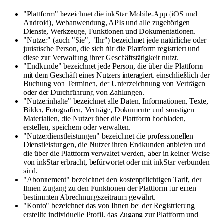
"Plattform" bezeichnet die inkStar Mobile-App (iOS und
Android), Webanwendung, APIs und alle zugehörigen
Dienste, Werkzeuge, Funktionen und Dokumentationen.
"Nutzer" (auch "Sie", "Ihr") bezeichnet jede natürliche oder
juristische Person, die sich für die Plattform registriert und
diese zur Verwaltung ihrer Geschäftstätigkeit nutzt.
"Endkunde" bezeichnet jede Person, die über die Plattform
mit dem Geschäft eines Nutzers interagiert, einschließlich der
Buchung von Terminen, der Unterzeichnung von Verträgen
oder der Durchführung von Zahlungen.
"Nutzerinhalte" bezeichnet alle Daten, Informationen, Texte,
Bilder, Fotografien, Verträge, Dokumente und sonstigen
Materialien, die Nutzer über die Plattform hochladen,
erstellen, speichern oder verwalten.
"Nutzerdienstleistungen" bezeichnet die professionellen
Dienstleistungen, die Nutzer ihren Endkunden anbieten und
die über die Plattform verwaltet werden, aber in keiner Weise
von inkStar erbracht, befürwortet oder mit inkStar verbunden
sind.
"Abonnement" bezeichnet den kostenpflichtigen Tarif, der
Ihnen Zugang zu den Funktionen der Plattform für einen
bestimmten Abrechnungszeitraum gewährt.
"Konto" bezeichnet das von Ihnen bei der Registrierung
erstellte individuelle Profil, das Zugang zur Plattform und