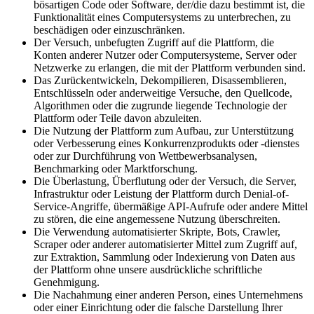
bösartigen Code oder Software, der/die dazu bestimmt ist, die
Funktionalität eines Computersystems zu unterbrechen, zu
beschädigen oder einzuschränken.
Der Versuch, unbefugten Zugriff auf die Plattform, die
Konten anderer Nutzer oder Computersysteme, Server oder
Netzwerke zu erlangen, die mit der Plattform verbunden sind.
Das Zurückentwickeln, Dekompilieren, Disassemblieren,
Entschlüsseln oder anderweitige Versuche, den Quellcode,
Algorithmen oder die zugrunde liegende Technologie der
Plattform oder Teile davon abzuleiten.
Die Nutzung der Plattform zum Aufbau, zur Unterstützung
oder Verbesserung eines Konkurrenzprodukts oder -dienstes
oder zur Durchführung von Wettbewerbsanalysen,
Benchmarking oder Marktforschung.
Die Überlastung, Überflutung oder der Versuch, die Server,
Infrastruktur oder Leistung der Plattform durch Denial-of-
Service-Angriffe, übermäßige API-Aufrufe oder andere Mittel
zu stören, die eine angemessene Nutzung überschreiten.
Die Verwendung automatisierter Skripte, Bots, Crawler,
Scraper oder anderer automatisierter Mittel zum Zugriff auf,
zur Extraktion, Sammlung oder Indexierung von Daten aus
der Plattform ohne unsere ausdrückliche schriftliche
Genehmigung.
Die Nachahmung einer anderen Person, eines Unternehmens
oder einer Einrichtung oder die falsche Darstellung Ihrer