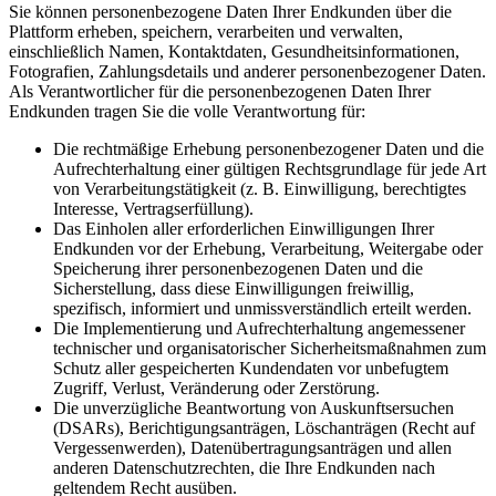
Sie können personenbezogene Daten Ihrer Endkunden über die
Plattform erheben, speichern, verarbeiten und verwalten,
einschließlich Namen, Kontaktdaten, Gesundheitsinformationen,
Fotografien, Zahlungsdetails und anderer personenbezogener Daten.
Als Verantwortlicher für die personenbezogenen Daten Ihrer
Endkunden tragen Sie die volle Verantwortung für:
Die rechtmäßige Erhebung personenbezogener Daten und die
Aufrechterhaltung einer gültigen Rechtsgrundlage für jede Art
von Verarbeitungstätigkeit (z. B. Einwilligung, berechtigtes
Interesse, Vertragserfüllung).
Das Einholen aller erforderlichen Einwilligungen Ihrer
Endkunden vor der Erhebung, Verarbeitung, Weitergabe oder
Speicherung ihrer personenbezogenen Daten und die
Sicherstellung, dass diese Einwilligungen freiwillig,
spezifisch, informiert und unmissverständlich erteilt werden.
Die Implementierung und Aufrechterhaltung angemessener
technischer und organisatorischer Sicherheitsmaßnahmen zum
Schutz aller gespeicherten Kundendaten vor unbefugtem
Zugriff, Verlust, Veränderung oder Zerstörung.
Die unverzügliche Beantwortung von Auskunftsersuchen
(DSARs), Berichtigungsanträgen, Löschanträgen (Recht auf
Vergessenwerden), Datenübertragungsanträgen und allen
anderen Datenschutzrechten, die Ihre Endkunden nach
geltendem Recht ausüben.