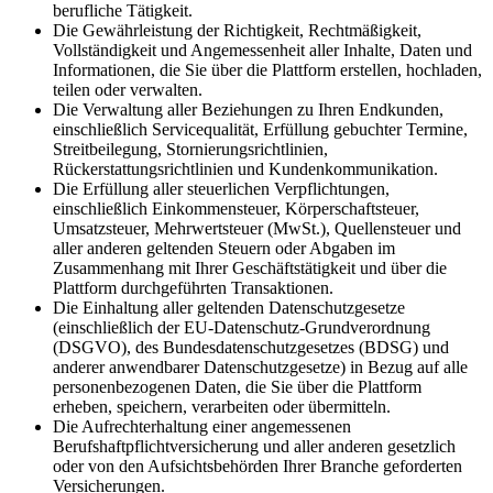
berufliche Tätigkeit.
Die Gewährleistung der Richtigkeit, Rechtmäßigkeit,
Vollständigkeit und Angemessenheit aller Inhalte, Daten und
Informationen, die Sie über die Plattform erstellen, hochladen,
teilen oder verwalten.
Die Verwaltung aller Beziehungen zu Ihren Endkunden,
einschließlich Servicequalität, Erfüllung gebuchter Termine,
Streitbeilegung, Stornierungsrichtlinien,
Rückerstattungsrichtlinien und Kundenkommunikation.
Die Erfüllung aller steuerlichen Verpflichtungen,
einschließlich Einkommensteuer, Körperschaftsteuer,
Umsatzsteuer, Mehrwertsteuer (MwSt.), Quellensteuer und
aller anderen geltenden Steuern oder Abgaben im
Zusammenhang mit Ihrer Geschäftstätigkeit und über die
Plattform durchgeführten Transaktionen.
Die Einhaltung aller geltenden Datenschutzgesetze
(einschließlich der EU-Datenschutz-Grundverordnung
(DSGVO), des Bundesdatenschutzgesetzes (BDSG) und
anderer anwendbarer Datenschutzgesetze) in Bezug auf alle
personenbezogenen Daten, die Sie über die Plattform
erheben, speichern, verarbeiten oder übermitteln.
Die Aufrechterhaltung einer angemessenen
Berufshaftpflichtversicherung und aller anderen gesetzlich
oder von den Aufsichtsbehörden Ihrer Branche geforderten
Versicherungen.