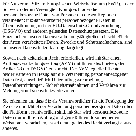
Für Nutzer mit Sitz im Europäischen Wirtschaftsraum (EWR), in der
Schweiz oder im Vereinigten Königreich oder die
personenbezogene Daten von Personen in diesen Regionen
verarbeiten: inkStar verarbeitet personenbezogene Daten in
Übereinstimmung mit der EU-Datenschutz-Grundverordnung
(DSGVO) und anderen geltenden Datenschutzgesetzen. Die
Einzelheiten unserer Datenverarbeitungstätigkeiten, einschließlich
der Arten verarbeiteter Daten, Zwecke und Schutzmaßnahmen, sind
in unserer Datenschutzerklärung dargelegt.
Soweit nach geltendem Recht erforderlich, wird inkStar einen
Auftragsverarbeitungsvertrag (AVV) mit Ihnen abschließen, der
Artikel 28 der DSGVO entspricht. Der AVV legt die Pflichten
beider Parteien in Bezug auf die Verarbeitung personenbezogener
Daten fest, einschließlich Unterauftragsverarbeitung,
Datenübermittlungen, Sicherheitsmaßnahmen und Verfahren zur
Meldung von Datenschutzverletzungen.
Sie erkennen an, dass Sie als Verantwortlicher für die Festlegung der
Zwecke und Mittel der Verarbeitung personenbezogener Daten über
die Plattform verantwortlich sind. inkStar wird personenbezogene
Daten nur in Ihrem Auftrag und gemäß Ihren dokumentierten
Weisungen verarbeiten, es sei denn, geltendes Recht verlangt etwas
anderes.