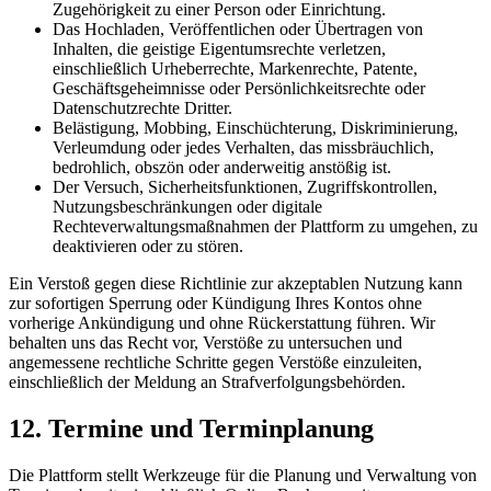
Zugehörigkeit zu einer Person oder Einrichtung.
Das Hochladen, Veröffentlichen oder Übertragen von
Inhalten, die geistige Eigentumsrechte verletzen,
einschließlich Urheberrechte, Markenrechte, Patente,
Geschäftsgeheimnisse oder Persönlichkeitsrechte oder
Datenschutzrechte Dritter.
Belästigung, Mobbing, Einschüchterung, Diskriminierung,
Verleumdung oder jedes Verhalten, das missbräuchlich,
bedrohlich, obszön oder anderweitig anstößig ist.
Der Versuch, Sicherheitsfunktionen, Zugriffskontrollen,
Nutzungsbeschränkungen oder digitale
Rechteverwaltungsmaßnahmen der Plattform zu umgehen, zu
deaktivieren oder zu stören.
Ein Verstoß gegen diese Richtlinie zur akzeptablen Nutzung kann
zur sofortigen Sperrung oder Kündigung Ihres Kontos ohne
vorherige Ankündigung und ohne Rückerstattung führen. Wir
behalten uns das Recht vor, Verstöße zu untersuchen und
angemessene rechtliche Schritte gegen Verstöße einzuleiten,
einschließlich der Meldung an Strafverfolgungsbehörden.
12. Termine und Terminplanung
Die Plattform stellt Werkzeuge für die Planung und Verwaltung von