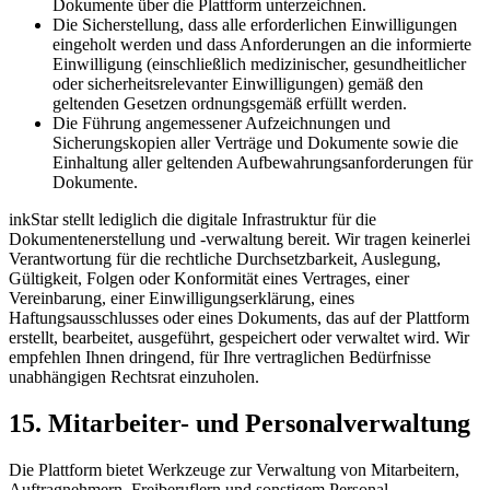
Dokumente über die Plattform unterzeichnen.
Die Sicherstellung, dass alle erforderlichen Einwilligungen
eingeholt werden und dass Anforderungen an die informierte
Einwilligung (einschließlich medizinischer, gesundheitlicher
oder sicherheitsrelevanter Einwilligungen) gemäß den
geltenden Gesetzen ordnungsgemäß erfüllt werden.
Die Führung angemessener Aufzeichnungen und
Sicherungskopien aller Verträge und Dokumente sowie die
Einhaltung aller geltenden Aufbewahrungsanforderungen für
Dokumente.
inkStar stellt lediglich die digitale Infrastruktur für die
Dokumentenerstellung und -verwaltung bereit. Wir tragen keinerlei
Verantwortung für die rechtliche Durchsetzbarkeit, Auslegung,
Gültigkeit, Folgen oder Konformität eines Vertrages, einer
Vereinbarung, einer Einwilligungserklärung, eines
Haftungsausschlusses oder eines Dokuments, das auf der Plattform
erstellt, bearbeitet, ausgeführt, gespeichert oder verwaltet wird. Wir
empfehlen Ihnen dringend, für Ihre vertraglichen Bedürfnisse
unabhängigen Rechtsrat einzuholen.
15. Mitarbeiter- und Personalverwaltung
Die Plattform bietet Werkzeuge zur Verwaltung von Mitarbeitern,
Auftragnehmern, Freiberuflern und sonstigem Personal,