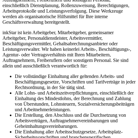
einschließlich Dienstplanung, Rollenzuweisung, Berechtigungen,
Arbeitsprotokolle und Leistungsverfolgung. Diese Werkzeuge
werden als organisatorische Hilfsmittel für Ihre interne
Geschäftsverwaltung bereitgestellt.
inkStar ist kein Arbeitgeber, Mitarbeitgeber, gemeinsamer
Arbeitgeber, Personaldienstleister, Arbeitsvermittler,
Beschäftigungsvermittler, Gehaltsabrechnungsanbieter oder
Leistungsverwalter. Wir haben keinerlei Arbeits-, Beschäftigungs-,
Agentur- oder Vertragsverhältnis mit Ihren Mitarbeitern,
Auftragnehmern, Freiberuflern oder sonstigem Personal. Sie sind
allein und ausschließlich verantwortlich für:
Die vollständige Einhaltung aller geltenden Arbeits- und
Beschäftigungsgesetze, Vorschriften und Tarifverträge in jeder
Rechtsordnung, in der Sie tätig sind.
Alle Lohn- und Arbeitszeitverpflichtungen, einschließlich der
Einhaltung des Mindestlohns, der Berechnung und Zahlung
von Überstunden, Lohnsteuern, Sozialversicherungsbeiträgen
und Arbeitnehmerleistungen.
Die Erstellung, den Abschluss und die Durchsetzung von
Arbeitsverträgen, Auftragnehmervereinbarungen und
Geheimhaltungsvereinbarungen.
Die Einhaltung aller Arbeitsschutzgesetze, Arbeitsplatz-
Sicherheitsvorschriften und branchenspezifischen