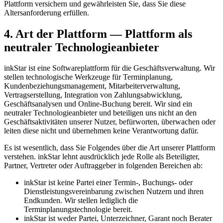
Plattform versichern und gewährleisten Sie, dass Sie diese
Altersanforderung erfüllen.
4. Art der Plattform — Plattform als
neutraler Technologieanbieter
inkStar ist eine Softwareplattform für die Geschäftsverwaltung. Wir
stellen technologische Werkzeuge für Terminplanung,
Kundenbeziehungsmanagement, Mitarbeiterverwaltung,
Vertragserstellung, Integration von Zahlungsabwicklung,
Geschäftsanalysen und Online-Buchung bereit. Wir sind ein
neutraler Technologieanbieter und beteiligen uns nicht an den
Geschäftsaktivitäten unserer Nutzer, befürworten, überwachen oder
leiten diese nicht und übernehmen keine Verantwortung dafür.
Es ist wesentlich, dass Sie Folgendes über die Art unserer Plattform
verstehen. inkStar lehnt ausdrücklich jede Rolle als Beteiligter,
Partner, Vertreter oder Auftraggeber in folgenden Bereichen ab:
inkStar ist keine Partei einer Termin-, Buchungs- oder
Dienstleistungsvereinbarung zwischen Nutzern und ihren
Endkunden. Wir stellen lediglich die
Terminplanungstechnologie bereit.
inkStar ist weder Partei, Unterzeichner, Garant noch Berater