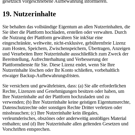
gesetzlich vorgeschriebene Aufbewahrung informieren.
19. Nutzerinhalte
Sie behalten das vollständige Eigentum an allen Nutzerinhalten, die
Sie über die Plattform hochladen, erstellen oder verwalten. Durch
die Nutzung der Plattform gewähren Sie inkStar eine
eingeschränkte, weltweite, nicht-exklusive, gebührenfreie Lizenz
zum Hosten, Speichern, Zwischenspeichern, Übertragen, Anzeigen
und Verarbeiten Ihrer Nutzerinhalte ausschließlich zum Zweck der
Bereitstellung, Aufrechterhaltung und Verbesserung der
Plattformdienste für Sie. Diese Lizenz endet, wenn Sie Ihre
Nutzerinhalte löschen oder Ihr Konto schließen, vorbehaltlich
etwaiger Backup-Aufbewahrungsfristen.
Sie versichern und gewährleisten, dass: (a) Sie alle erforderlichen
Rechte, Lizenzen und Genehmigungen besitzen oder haben, um
Ihre Nutzerinhalte auf der Plattform hochzuladen und zu
verwenden; (b) Ihre Nutzerinhalte keine geistigen Eigentumsrechte,
Datenschutzrechte oder sonstigen Rechte Dritter verletzen oder
missbrauchen; (c) Ihre Nutzerinhalte kein illegales,
verleumderisches, obszönes oder anderweitig anstößiges Material
enthalten; und (d) Ihre Nutzerinhalte allen geltenden Gesetzen und
Vorschriften entsprechen.